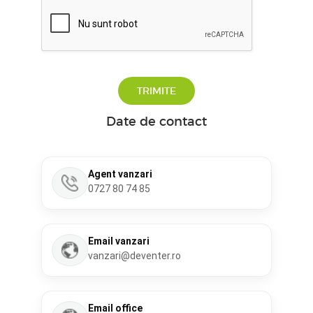
TRIMITE
Date de contact
Agent vanzari
0727 80 74 85
Email vanzari
vanzari@deventer.ro
Email office