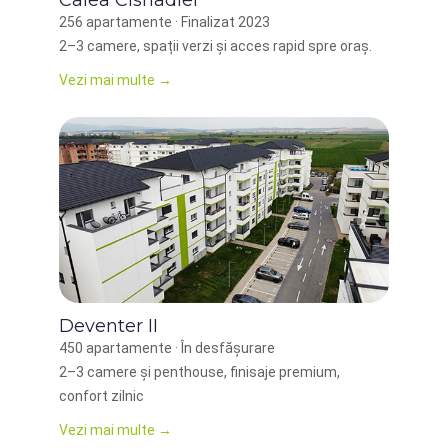
Calea Cisnadiei
256 apartamente · Finalizat 2023
2–3 camere, spații verzi și acces rapid spre oraș.
Vezi mai multe →
Deventer II
450 apartamente · În desfășurare
2–3 camere și penthouse, finisaje premium,
confort zilnic
Vezi mai multe →