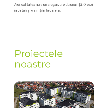
Aici, calitatea nu e un slogan, ci o obișnuință. O vezi
în detalii și o simți în fiecare zi.
Proiectele
noastre