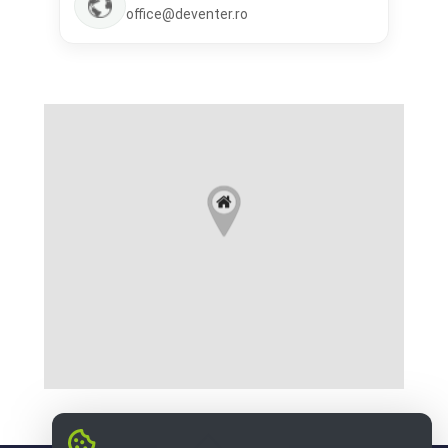
office@deventer.ro