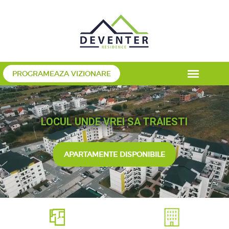
PROGRAMEAZA VIZIONARE
LOCUL UNDE VREI SA TRAIESTI
APARTAMENTE DISPONIBILE